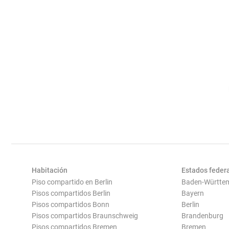
Habitación
Estados feder
Piso compartido en Berlin
Baden-Württe
Pisos compartidos Berlin
Bayern
Pisos compartidos Bonn
Berlin
Pisos compartidos Braunschweig
Brandenburg
Pisos compartidos Bremen
Bremen