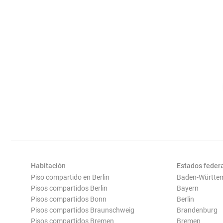
Habitación
Estados feder
Piso compartido en Berlin
Baden-Württe
Pisos compartidos Berlin
Bayern
Pisos compartidos Bonn
Berlin
Pisos compartidos Braunschweig
Brandenburg
Pisos compartidos Bremen
Bremen