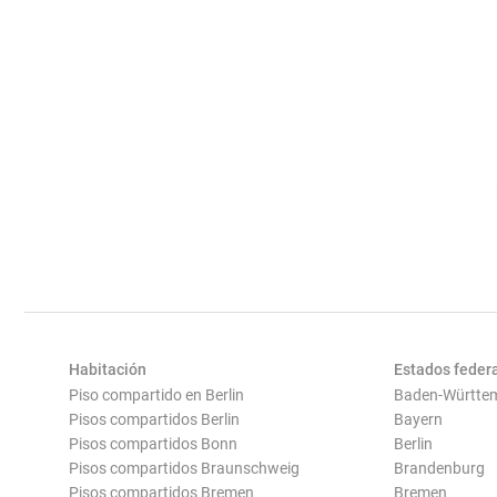
Habitación
Estados feder
Piso compartido en Berlin
Baden-Württe
Pisos compartidos Berlin
Bayern
Pisos compartidos Bonn
Berlin
Pisos compartidos Braunschweig
Brandenburg
Pisos compartidos Bremen
Bremen