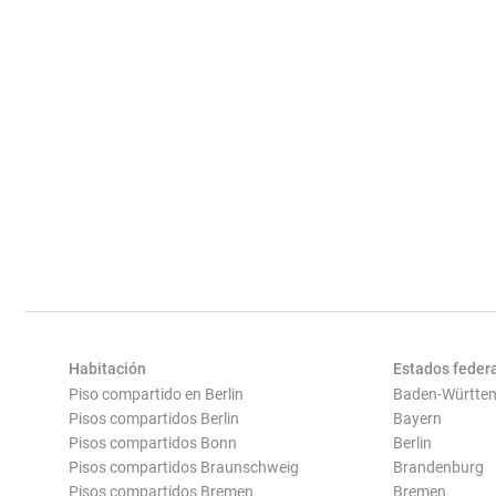
Habitación
Estados feder
Piso compartido en Berlin
Baden-Württe
Pisos compartidos Berlin
Bayern
Pisos compartidos Bonn
Berlin
Pisos compartidos Braunschweig
Brandenburg
Pisos compartidos Bremen
Bremen