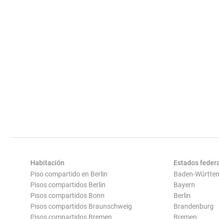
Habitación
Estados feder
Piso compartido en Berlin
Baden-Württe
Pisos compartidos Berlin
Bayern
Pisos compartidos Bonn
Berlin
Pisos compartidos Braunschweig
Brandenburg
Pisos compartidos Bremen
Bremen