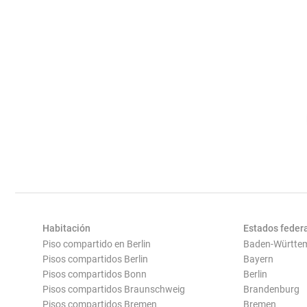
Habitación
Estados feder
Piso compartido en Berlin
Baden-Württe
Pisos compartidos Berlin
Bayern
Pisos compartidos Bonn
Berlin
Pisos compartidos Braunschweig
Brandenburg
Pisos compartidos Bremen
Bremen