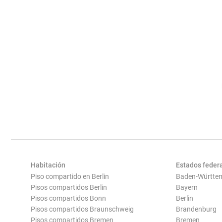
Habitación
Estados feder
Piso compartido en Berlin
Baden-Württe
Pisos compartidos Berlin
Bayern
Pisos compartidos Bonn
Berlin
Pisos compartidos Braunschweig
Brandenburg
Pisos compartidos Bremen
Bremen