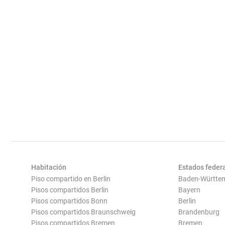
Habitación
Estados feder
Piso compartido en Berlin
Baden-Württe
Pisos compartidos Berlin
Bayern
Pisos compartidos Bonn
Berlin
Pisos compartidos Braunschweig
Brandenburg
Pisos compartidos Bremen
Bremen