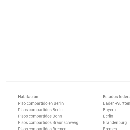
Habitación
Estados feder
Piso compartido en Berlin
Baden-Württe
Pisos compartidos Berlin
Bayern
Pisos compartidos Bonn
Berlin
Pisos compartidos Braunschweig
Brandenburg
Pisos compartidos Bremen
Bremen