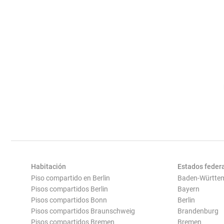
Habitación
Estados feder
Piso compartido en Berlin
Baden-Württe
Pisos compartidos Berlin
Bayern
Pisos compartidos Bonn
Berlin
Pisos compartidos Braunschweig
Brandenburg
Pisos compartidos Bremen
Bremen