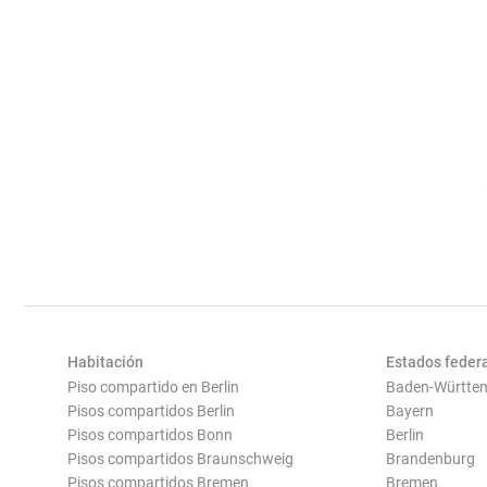
Habitación
Estados feder
Piso compartido en Berlin
Baden-Württe
Pisos compartidos Berlin
Bayern
Pisos compartidos Bonn
Berlin
Pisos compartidos Braunschweig
Brandenburg
Pisos compartidos Bremen
Bremen