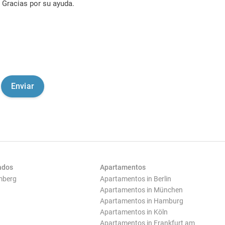
Gracias por su ayuda.
ados
Apartamentos
mberg
Apartamentos in Berlin
Apartamentos in München
Apartamentos in Hamburg
Apartamentos in Köln
Apartamentos in Frankfurt am