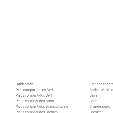
Habitación
Estados feder
Piso compartido en Berlin
Baden-Württe
Pisos compartidos Berlin
Bayern
Pisos compartidos Bonn
Berlin
Pisos compartidos Braunschweig
Brandenburg
Pisos compartidos Bremen
Bremen