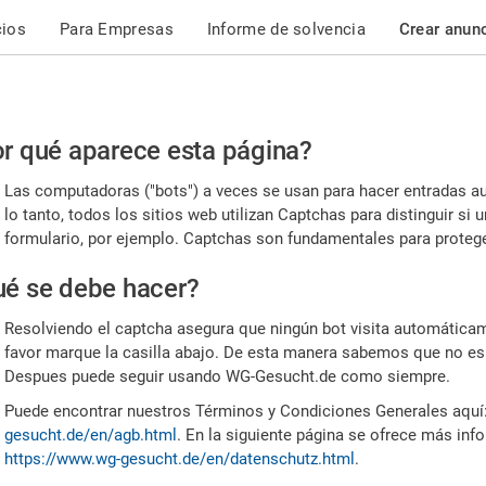
cios
Para Empresas
Informe de solvencia
Crear anun
r
r qué aparece esta página?
or,
Las computadoras ("bots") a veces se usan para hacer entradas a
nfirme
lo tanto, todos los sitios web utilizan Captchas para distinguir s
formulario, por ejemplo. Captchas son fundamentales para proteger
e
é se debe hacer?
mano
Resolviendo el captcha asegura que ningún bot visita automáticame
favor marque la casilla abajo. De esta manera sabemos que no es
Despues puede seguir usando WG-Gesucht.de como siempre.
Puede encontrar nuestros Términos y Condiciones Generales aquí
gesucht.de/en/agb.html
. En la siguiente página se ofrece más inf
https://www.wg-gesucht.de/en/datenschutz.html
.