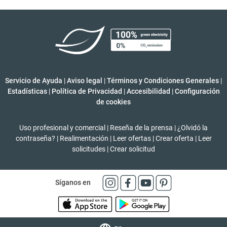
Servicio de Ayuda
|
Aviso legal
|
Términos y Condiciones Generales
|
Estadísticas
|
Política de Privacidad
|
Accesibilidad
|
Configuración
de cookies
Uso profesional y comercial
|
Reseña de la prensa
|
¿Olvidó la
contraseña?
|
Realimentación
|
Leer ofertas
|
Crear oferta
|
Leer
solicitudes
|
Crear solicitud
Síganos en