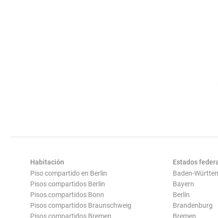
Habitación
Estados feder
Piso compartido en Berlin
Baden-Württe
Pisos compartidos Berlin
Bayern
Pisos compartidos Bonn
Berlin
Pisos compartidos Braunschweig
Brandenburg
Pisos compartidos Bremen
Bremen