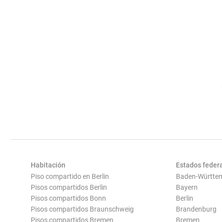
Habitación
Estados feder
Piso compartido en Berlin
Baden-Württe
Pisos compartidos Berlin
Bayern
Pisos compartidos Bonn
Berlin
Pisos compartidos Braunschweig
Brandenburg
Pisos compartidos Bremen
Bremen