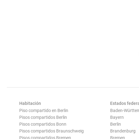
Habitación
Estados feder
Piso compartido en Berlin
Baden-Württe
Pisos compartidos Berlin
Bayern
Pisos compartidos Bonn
Berlin
Pisos compartidos Braunschweig
Brandenburg
Pisos compartidos Bremen
Bremen