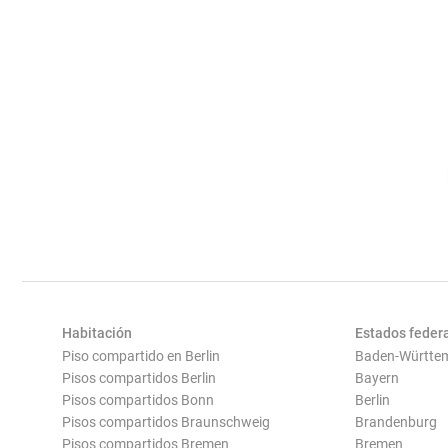
Habitación
Estados feder
Piso compartido en Berlin
Baden-Württe
Pisos compartidos Berlin
Bayern
Pisos compartidos Bonn
Berlin
Pisos compartidos Braunschweig
Brandenburg
Pisos compartidos Bremen
Bremen