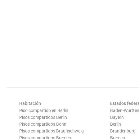
Habitación
Estados feder
Piso compartido en Berlin
Baden-Württe
Pisos compartidos Berlin
Bayern
Pisos compartidos Bonn
Berlin
Pisos compartidos Braunschweig
Brandenburg
Pisos compartidos Bremen
Bremen