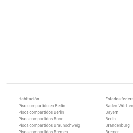
Habitación
Estados feder
Piso compartido en Berlin
Baden-Württe
Pisos compartidos Berlin
Bayern
Pisos compartidos Bonn
Berlin
Pisos compartidos Braunschweig
Brandenburg
Pisos compartidos Bremen
Bremen