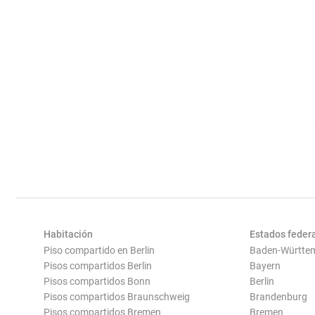
Habitación
Estados feder
Piso compartido en Berlin
Baden-Württe
Pisos compartidos Berlin
Bayern
Pisos compartidos Bonn
Berlin
Pisos compartidos Braunschweig
Brandenburg
Pisos compartidos Bremen
Bremen