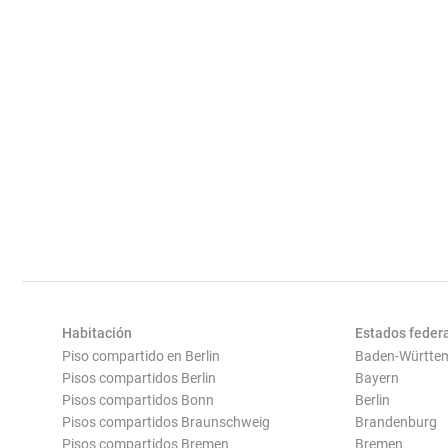
Habitación
Estados feder
Piso compartido en Berlin
Baden-Württe
Pisos compartidos Berlin
Bayern
Pisos compartidos Bonn
Berlin
Pisos compartidos Braunschweig
Brandenburg
Pisos compartidos Bremen
Bremen