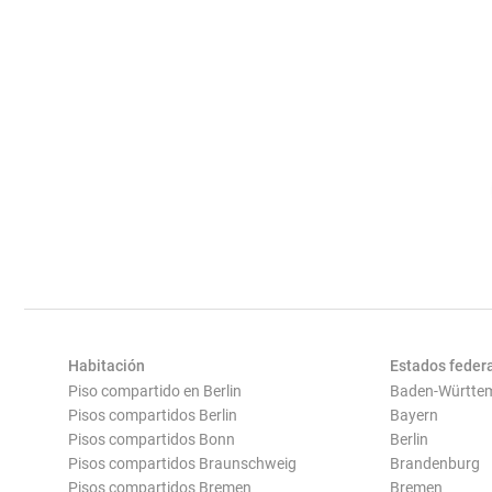
Habitación
Estados feder
Piso compartido en Berlin
Baden-Württe
Pisos compartidos Berlin
Bayern
Pisos compartidos Bonn
Berlin
Pisos compartidos Braunschweig
Brandenburg
Pisos compartidos Bremen
Bremen