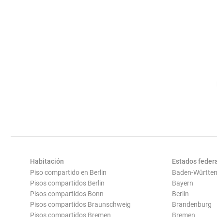
Habitación
Estados feder
Piso compartido en Berlin
Baden-Württe
Pisos compartidos Berlin
Bayern
Pisos compartidos Bonn
Berlin
Pisos compartidos Braunschweig
Brandenburg
Pisos compartidos Bremen
Bremen