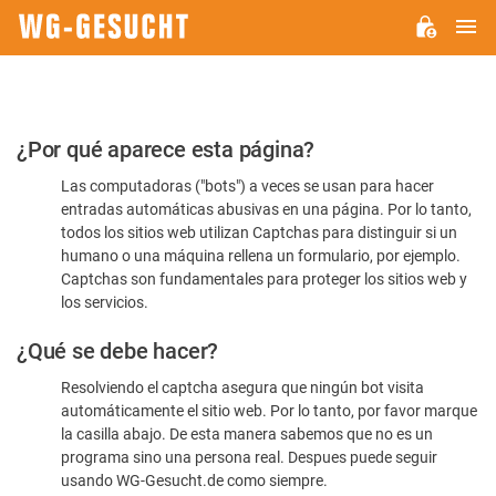
M
WG-
GESUCHT.DE
Por
¿Por qué aparece esta página?
favor,
Las computadoras ("bots") a veces se usan para hacer
confirme
entradas automáticas abusivas en una página. Por lo tanto,
que
todos los sitios web utilizan Captchas para distinguir si un
es
humano o una máquina rellena un formulario, por ejemplo.
Captchas son fundamentales para proteger los sitios web y
humano
los servicios.
¿Qué se debe hacer?
Resolviendo el captcha asegura que ningún bot visita
automáticamente el sitio web. Por lo tanto, por favor marque
la casilla abajo. De esta manera sabemos que no es un
programa sino una persona real. Despues puede seguir
usando WG-Gesucht.de como siempre.