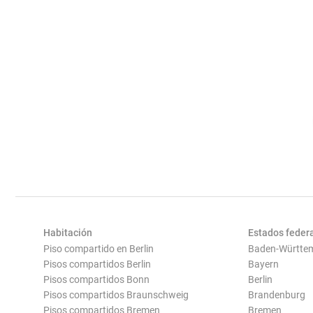
Habitación
Estados feder
Piso compartido en Berlin
Baden-Württe
Pisos compartidos Berlin
Bayern
Pisos compartidos Bonn
Berlin
Pisos compartidos Braunschweig
Brandenburg
Pisos compartidos Bremen
Bremen