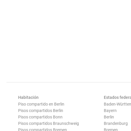
Habitación
Estados feder
Piso compartido en Berlin
Baden-Württe
Pisos compartidos Berlin
Bayern
Pisos compartidos Bonn
Berlin
Pisos compartidos Braunschweig
Brandenburg
Pisos compartidos Bremen
Bremen