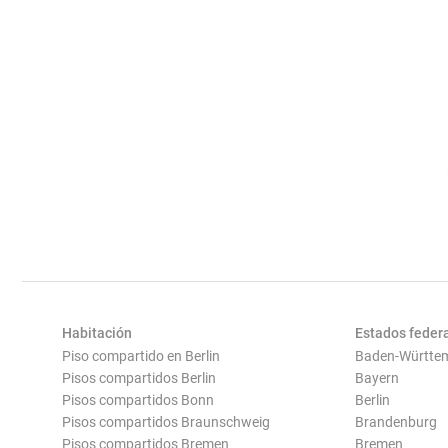
Habitación
Estados feder
Piso compartido en Berlin
Baden-Württe
Pisos compartidos Berlin
Bayern
Pisos compartidos Bonn
Berlin
Pisos compartidos Braunschweig
Brandenburg
Pisos compartidos Bremen
Bremen