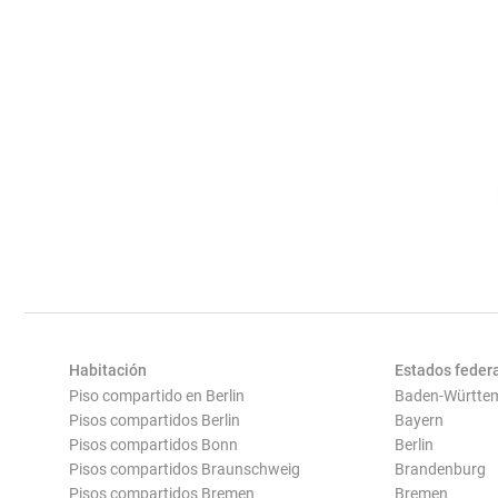
Habitación
Estados feder
Piso compartido en Berlin
Baden-Württe
Pisos compartidos Berlin
Bayern
Pisos compartidos Bonn
Berlin
Pisos compartidos Braunschweig
Brandenburg
Pisos compartidos Bremen
Bremen