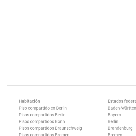
Habitación
Estados feder
Piso compartido en Berlin
Baden-Württe
Pisos compartidos Berlin
Bayern
Pisos compartidos Bonn
Berlin
Pisos compartidos Braunschweig
Brandenburg
Pisos compartidos Bremen
Bremen