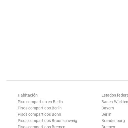
Habitación
Estados feder
Piso compartido en Berlin
Baden-Württe
Pisos compartidos Berlin
Bayern
Pisos compartidos Bonn
Berlin
Pisos compartidos Braunschweig
Brandenburg
Pisos compartidos Bremen
Bremen