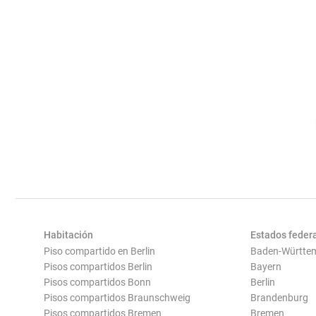
Habitación
Estados feder
Piso compartido en Berlin
Baden-Württe
Pisos compartidos Berlin
Bayern
Pisos compartidos Bonn
Berlin
Pisos compartidos Braunschweig
Brandenburg
Pisos compartidos Bremen
Bremen