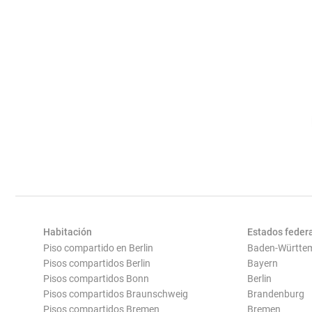
Habitación
Estados feder
Piso compartido en Berlin
Baden-Württe
Pisos compartidos Berlin
Bayern
Pisos compartidos Bonn
Berlin
Pisos compartidos Braunschweig
Brandenburg
Pisos compartidos Bremen
Bremen