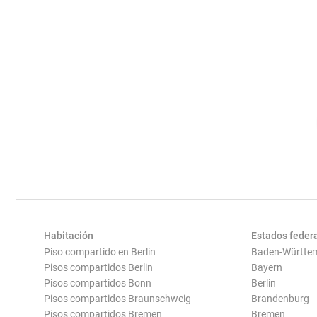
Habitación
Estados feder
Piso compartido en Berlin
Baden-Württe
Pisos compartidos Berlin
Bayern
Pisos compartidos Bonn
Berlin
Pisos compartidos Braunschweig
Brandenburg
Pisos compartidos Bremen
Bremen