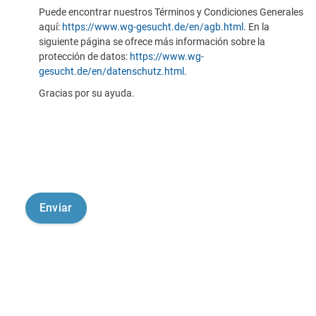
Puede encontrar nuestros Términos y Condiciones Generales
aquí:
https://www.wg-gesucht.de/en/agb.html
. En la
siguiente página se ofrece más información sobre la
protección de datos:
https://www.wg-
gesucht.de/en/datenschutz.html
.
Gracias por su ayuda.