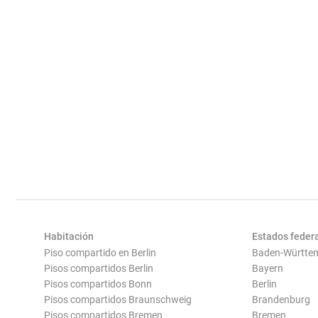
Habitación
Estados feder
Piso compartido en Berlin
Baden-Württe
Pisos compartidos Berlin
Bayern
Pisos compartidos Bonn
Berlin
Pisos compartidos Braunschweig
Brandenburg
Pisos compartidos Bremen
Bremen