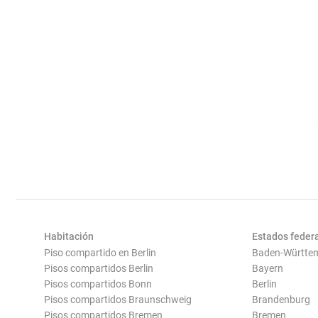
Habitación
Estados feder
Piso compartido en Berlin
Baden-Württe
Pisos compartidos Berlin
Bayern
Pisos compartidos Bonn
Berlin
Pisos compartidos Braunschweig
Brandenburg
Pisos compartidos Bremen
Bremen