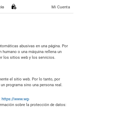
cio
Mi Cuenta
utomáticas abusivas en una página. Por
i un humano o una máquina rellena un
 los sitios web y los servicios.
nte el sitio web. Por lo tanto, por
 un programa sino una persona real.
:
https://www.wg-
ormación sobre la protección de datos: