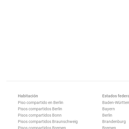
Habitación
Estados feder
Piso compartido en Berlin
Baden-Württe
Pisos compartidos Berlin
Bayern
Pisos compartidos Bonn
Berlin
Pisos compartidos Braunschweig
Brandenburg
Pisos compartidos Bremen
Bremen