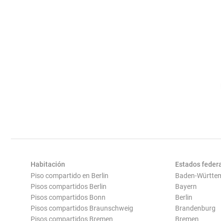
Habitación
Estados feder
Piso compartido en Berlin
Baden-Württe
Pisos compartidos Berlin
Bayern
Pisos compartidos Bonn
Berlin
Pisos compartidos Braunschweig
Brandenburg
Pisos compartidos Bremen
Bremen