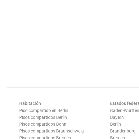
Habitación
Estados feder
Piso compartido en Berlin
Baden-Württe
Pisos compartidos Berlin
Bayern
Pisos compartidos Bonn
Berlin
Pisos compartidos Braunschweig
Brandenburg
Pisos compartidos Bremen
Bremen