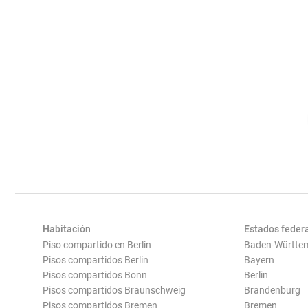
Habitación
Estados feder
Piso compartido en Berlin
Baden-Württe
Pisos compartidos Berlin
Bayern
Pisos compartidos Bonn
Berlin
Pisos compartidos Braunschweig
Brandenburg
Pisos compartidos Bremen
Bremen