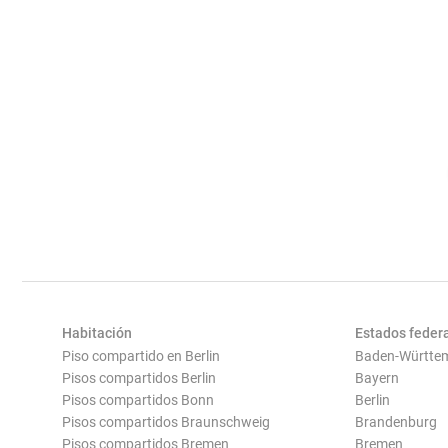
Habitación
Estados feder
Piso compartido en Berlin
Baden-Württe
Pisos compartidos Berlin
Bayern
Pisos compartidos Bonn
Berlin
Pisos compartidos Braunschweig
Brandenburg
Pisos compartidos Bremen
Bremen