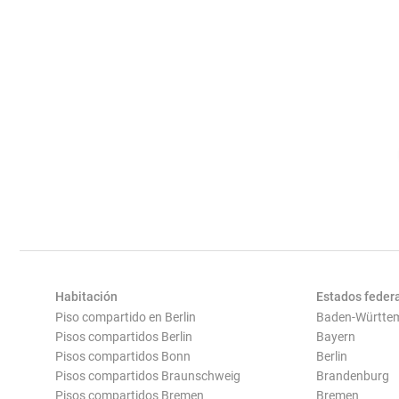
Habitación
Estados feder
Piso compartido en Berlin
Baden-Württe
Pisos compartidos Berlin
Bayern
Pisos compartidos Bonn
Berlin
Pisos compartidos Braunschweig
Brandenburg
Pisos compartidos Bremen
Bremen