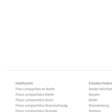
Habitación
Estados feder
Piso compartido en Berlin
Baden-Württe
Pisos compartidos Berlin
Bayern
Pisos compartidos Bonn
Berlin
Pisos compartidos Braunschweig
Brandenburg
Pisos compartidos Bremen
Bremen