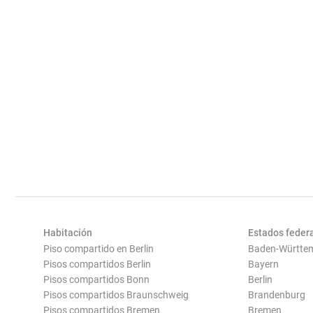
Habitación
Estados feder
Piso compartido en Berlin
Baden-Württe
Pisos compartidos Berlin
Bayern
Pisos compartidos Bonn
Berlin
Pisos compartidos Braunschweig
Brandenburg
Pisos compartidos Bremen
Bremen