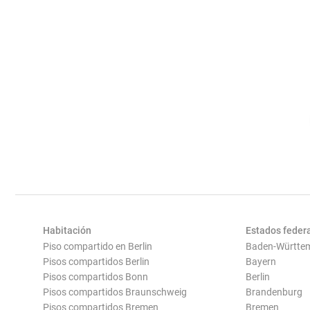
Habitación
Estados feder
Piso compartido en Berlin
Baden-Württe
Pisos compartidos Berlin
Bayern
Pisos compartidos Bonn
Berlin
Pisos compartidos Braunschweig
Brandenburg
Pisos compartidos Bremen
Bremen