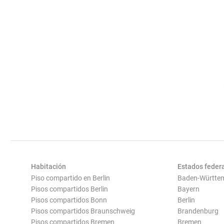
Habitación
Estados feder
Piso compartido en Berlin
Baden-Württe
Pisos compartidos Berlin
Bayern
Pisos compartidos Bonn
Berlin
Pisos compartidos Braunschweig
Brandenburg
Pisos compartidos Bremen
Bremen