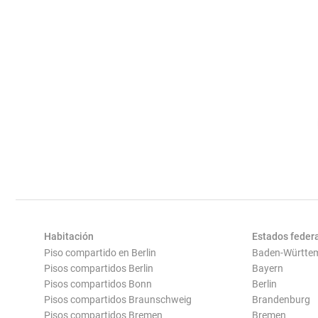
Habitación
Estados feder
Piso compartido en Berlin
Baden-Württe
Pisos compartidos Berlin
Bayern
Pisos compartidos Bonn
Berlin
Pisos compartidos Braunschweig
Brandenburg
Pisos compartidos Bremen
Bremen