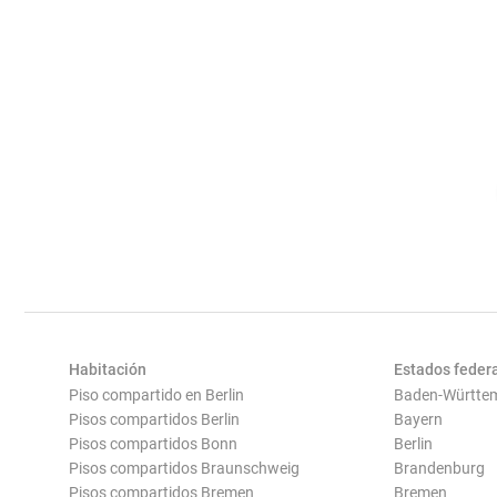
Habitación
Estados feder
Piso compartido en Berlin
Baden-Württe
Pisos compartidos Berlin
Bayern
Pisos compartidos Bonn
Berlin
Pisos compartidos Braunschweig
Brandenburg
Pisos compartidos Bremen
Bremen