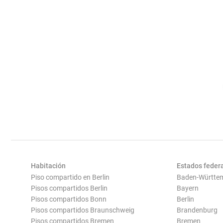
Habitación
Estados feder
Piso compartido en Berlin
Baden-Württe
Pisos compartidos Berlin
Bayern
Pisos compartidos Bonn
Berlin
Pisos compartidos Braunschweig
Brandenburg
Pisos compartidos Bremen
Bremen