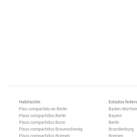
Habitación
Estados feder
Piso compartido en Berlin
Baden-Württe
Pisos compartidos Berlin
Bayern
Pisos compartidos Bonn
Berlin
Pisos compartidos Braunschweig
Brandenburg
Pisos compartidos Bremen
Bremen